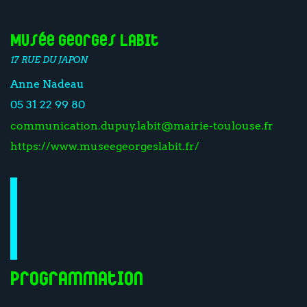
Musée Georges Labit
17 RUE DU JAPON
Anne Nadeau
05 31 22 99 80
communication.dupuy.labit@mairie-toulouse.fr
https://www.museegeorgeslabit.fr/
Programmation