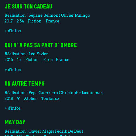
JE SUIS TON CADEAU
Réalisation :
Sejiane Belmont
Olivier Milingo
2017
2'54
Fiction
France
+ d'infos
QUI N'A PAS SA PART D'OMBRE
Réalisation :
Léo Favier
2016
15'
Fiction
Paris - France
+ d'infos
UN AUTRE TEMPS
Réalisation :
Pepa Guerriero
Christophe Jacquemart
2018
9'
Atelier
Toulouse
+ d'infos
MAY DAY
Réalisation :
Olivier Magis
Fedrik De Beul