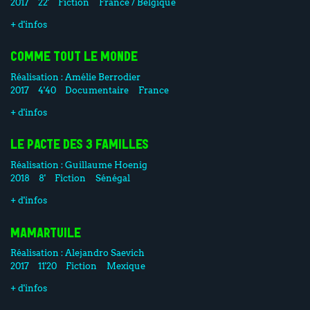
2017
22'
Fiction
France / Belgique
+ d'infos
COMME TOUT LE MONDE
Réalisation :
Amélie Berrodier
2017
4'40
Documentaire
France
+ d'infos
LE PACTE DES 3 FAMILLES
Réalisation :
Guillaume Hoenig
2018
8'
Fiction
Sénégal
+ d'infos
MAMARTUILE
Réalisation :
Alejandro Saevich
2017
11'20
Fiction
Mexique
+ d'infos