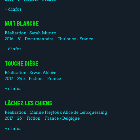
+ d'infos
NUIT BLANCHE
Réalisation :
Sarah Munro
2016
8'
Documentaire
Toulouse - France
+ d'infos
TOUCHE DIÈSE
Réalisation :
Erwan Alépée
2017
2'45
Fiction
France
+ d'infos
LÂCHEZ LES CHIENS
Réalisation :
Manue Fleytoux
Alice de Lencquesaing
2017
26'
Fiction
France / Belgique
+ d'infos