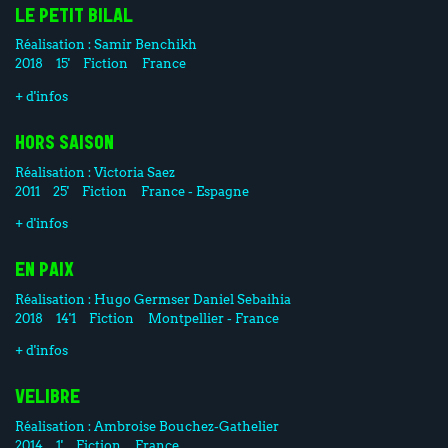
LE PETIT BILAL
Réalisation :
Samir Benchikh
2018
15'
Fiction
France
+ d'infos
HORS SAISON
Réalisation :
Victoria Saez
2011
25'
Fiction
France - Espagne
+ d'infos
EN PAIX
Réalisation :
Hugo Germser
Daniel Sebaihia
2018
14'1
Fiction
Montpellier - France
+ d'infos
VELIBRE
Réalisation :
Ambroise Bouchez-Gathelier
2014
1'
Fiction
France