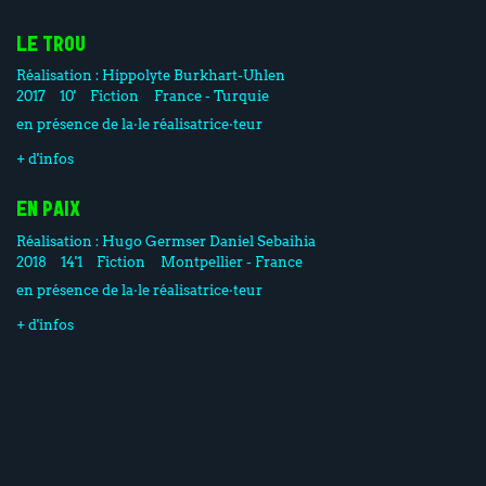
LE TROU
Réalisation :
Hippolyte Burkhart-Uhlen
2017
10'
Fiction
France - Turquie
en présence de la·le réalisatrice·teur
+ d'infos
EN PAIX
Réalisation :
Hugo Germser
Daniel Sebaihia
2018
14'1
Fiction
Montpellier - France
en présence de la·le réalisatrice·teur
+ d'infos