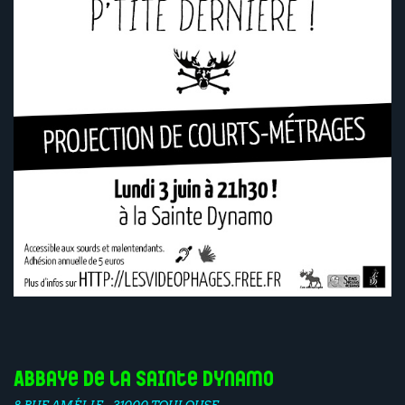
Abbaye de la Sainte Dynamo
8 RUE AMÉLIE - 31000 TOULOUSE