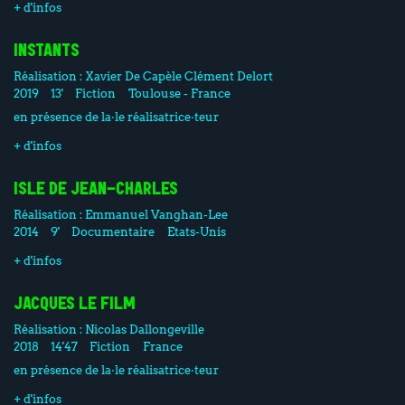
+ d'infos
INSTANTS
Réalisation :
Xavier De Capèle
Clément Delort
2019
13'
Fiction
Toulouse - France
en présence de la·le réalisatrice·teur
+ d'infos
ISLE DE JEAN-CHARLES
Réalisation :
Emmanuel Vanghan-Lee
2014
9'
Documentaire
Etats-Unis
+ d'infos
JACQUES LE FILM
Réalisation :
Nicolas Dallongeville
2018
14'47
Fiction
France
en présence de la·le réalisatrice·teur
+ d'infos