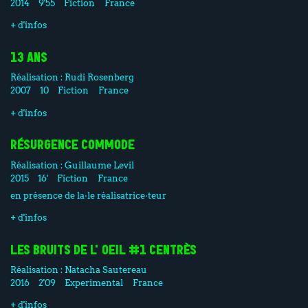
2014
9'55
Fiction
France
+ d'infos
13 ANS
Réalisation :
Rudi Rosenberg
2007
10
Fiction
France
+ d'infos
RÉSURGENCE COMMODE
Réalisation :
Guillaume Levil
2015
16'
Fiction
France
en présence de la·le réalisatrice·teur
+ d'infos
LES BRUITS DE L'OEIL #1 CENTRÈS
Réalisation :
Natacha Sautereau
2016
2'09
Experimental
France
+ d'infos