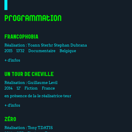
Programmation
FRANCOPHOBIA
Réalisation :
Yoann Sterhr
Stephan Dubrana
2015
13'32
Documentaire
Belgique
+ d'infos
UN TOUR DE CHEVILLE
Réalisation :
Guillaume Levil
2014
12'
Fiction
France
en présence de la·le réalisatrice·teur
+ d'infos
ZÉRO
Réalisation :
Tony T.DATIS