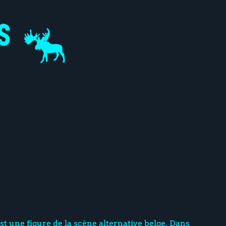
st une figure de la scène alternative belge. Dans