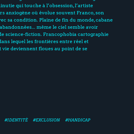
nutie qui touche à l’obsession, l’artiste
rs anxiogène où évolue souvent Franco, son
avec sa condition. Plaine de fin du monde, cabane
s abandonnées... même le ciel semble avoir
 de science-fiction. Francophobia cartographie
ns lequel les frontières entre réel et
t vie deviennent floues au point de se
#IDENTITÉ
#EXCLUSION
#HANDICAP