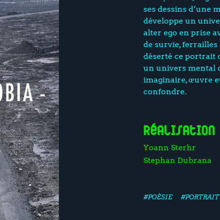
ses dessins d’une mi
développe un unive
alter ego en prise 
de survie, ferraille
déserté ce portrait
un univers mental da
imaginaire, œuvre e
confondre.
Réalisation
Yoann Sterhr
Stephan Dubrana
#POÉSIE
#PORTRAIT