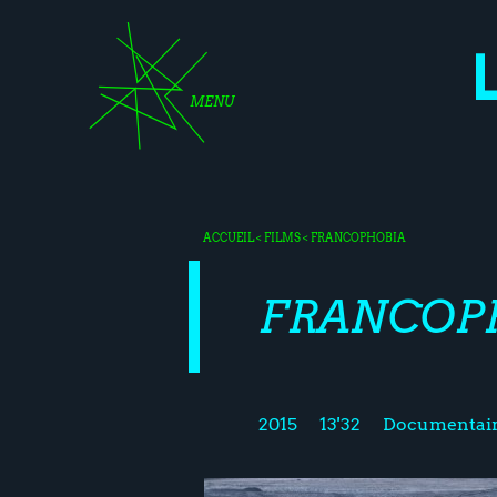
MENU
ACCUEIL
<
FILMS
< FRANCOPHOBIA
FRANCOP
2015
13'32
Documentai