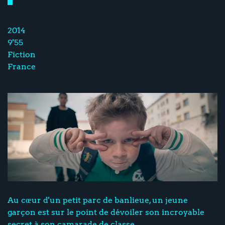
2014
9'55
Fiction
France
Au cœur d'un petit parc de banlieue, un jeune
garçon est sur le point de dévoiler son incroyable
secret à son camarade de classe.