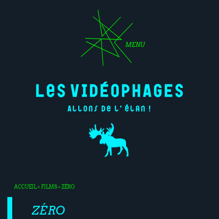
MENU
Allons de l'élan !
ACCUEIL
<
FILMS
< ZÉRO
ZÉRO