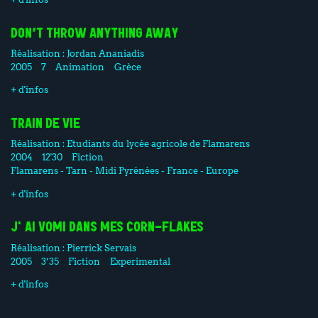
DON’T THROW ANYTHING AWAY
Réalisation :
Jordan Ananiadis
2005
7
Animation
Grèce
+ d'infos
TRAIN DE VIE
Réalisation :
Etudiants du lycée agricole de Flamarens
2004
12'30
Fiction
Flamarens - Tarn - Midi Pyrénées - France - Europe
+ d'infos
J'AI VOMI DANS MES CORN-FLAKES
Réalisation :
Pierrick Servais
2005
3’35
Fiction
Experimental
+ d'infos