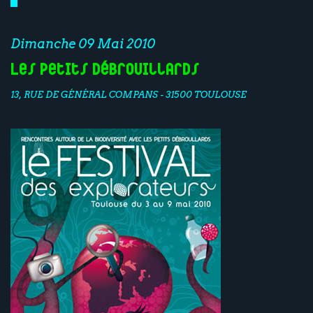
Dimanche 09 Mai 2010
Les Petits Débrouillards
13, RUE DE GÉNÉRAL COMPANS - 31500 TOULOUSE