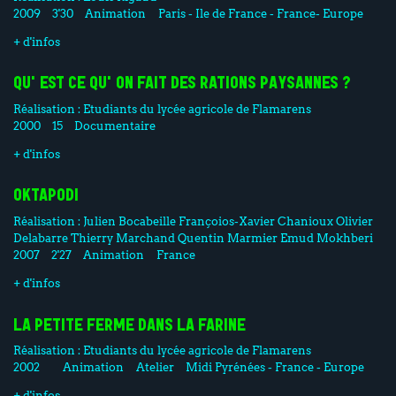
2009
3'30
Animation
Paris - Ile de France - France- Europe
+ d'infos
QU'EST CE QU'ON FAIT DES RATIONS PAYSANNES ?
Réalisation :
Etudiants du lycée agricole de Flamarens
2000
15
Documentaire
+ d'infos
OKTAPODI
Réalisation :
Julien Bocabeille
Françoios-Xavier Chanioux
Olivier
Delabarre
Thierry Marchand
Quentin Marmier
Emud Mokhberi
2007
2'27
Animation
France
+ d'infos
LA PETITE FERME DANS LA FARINE
Réalisation :
Etudiants du lycée agricole de Flamarens
2002
Animation
Atelier
Midi Pyrénées - France - Europe
+ d'infos