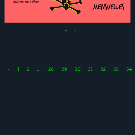
‹
1
2
...
28
29
30
31
32
33
34