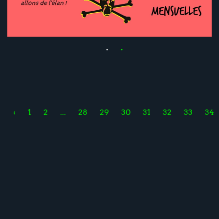
‹
1
2
...
28
29
30
31
32
33
34