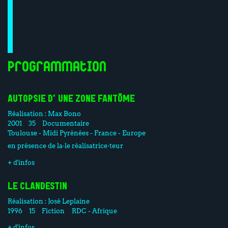
Programmation
AUTOPSIE D'UNE ZONE FANTÔME
Réalisation :
Max Bono
2001
35
Documentaire
Toulouse - Midi Pyrénées - France - Europe
en présence de la·le réalisatrice·teur
+ d'infos
LE CLANDESTIN
Réalisation :
José Leplaine
1996
15
Fiction
RDC - Afrique
+ d'infos