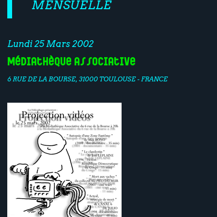
MENSUELLE
Lundi 25 Mars 2002
Médiathèque associative
6 RUE DE LA BOURSE, 31000 TOULOUSE - FRANCE