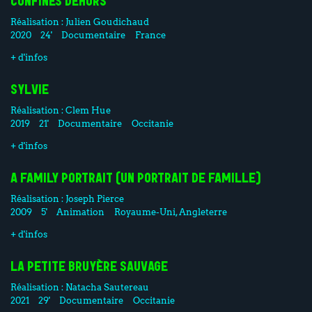
CONFINÉS DEHORS
Réalisation :
Julien Goudichaud
2020
24'
Documentaire
France
+ d'infos
SYLVIE
Réalisation :
Clem Hue
2019
21'
Documentaire
Occitanie
+ d'infos
A FAMILY PORTRAIT (UN PORTRAIT DE FAMILLE)
Réalisation :
Joseph Pierce
2009
5'
Animation
Royaume-Uni, Angleterre
+ d'infos
LA PETITE BRUYÈRE SAUVAGE
Réalisation :
Natacha Sautereau
2021
29'
Documentaire
Occitanie