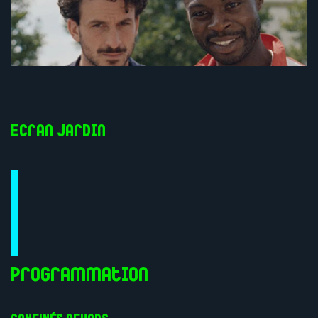
Ecran Jardin
Programmation