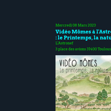
Mercredi 08 Mars 2023
Vidéo Mômes à l'Astr
: le Printemps, la nat
L'Astronef
3 place des avions 31400 Toulou