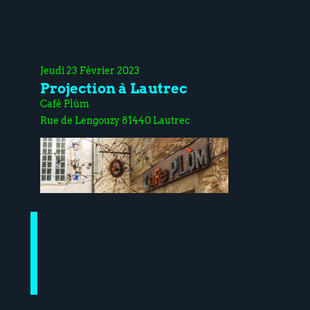
Jeudi 23 Février 2023
Projection à Lautrec
Café Plùm
Rue de Lengouzy 81440 Lautrec