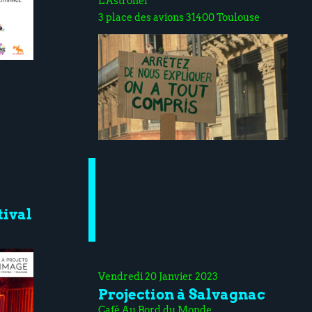
L'Astronef
3 place des avions 31400 Toulouse
tival
Vendredi 20 Janvier 2023
Projection à Salvagnac
Café Au Bord du Monde