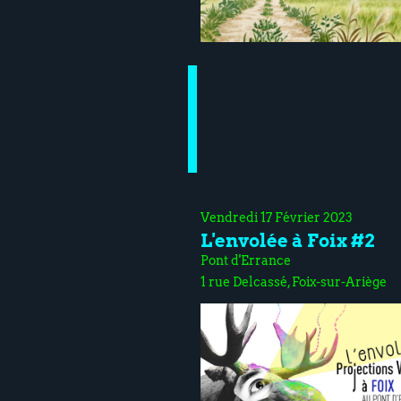
Vendredi 17 Février 2023
L'envolée à Foix #2
Pont d'Errance
1 rue Delcassé, Foix-sur-Ariège