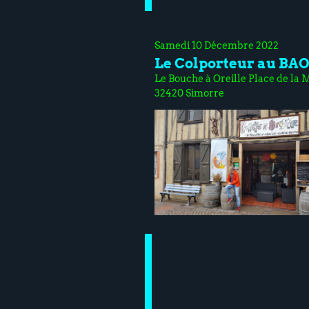
Samedi 10 Décembre 2022
Le Colporteur au BA
Le Bouche à Oreille Place de la 
32420 Simorre