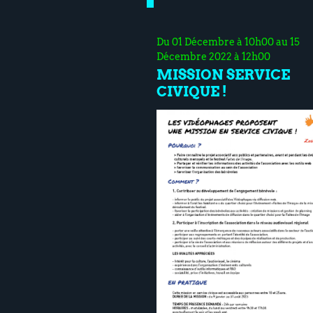
Du 01 Décembre à 10h00 au 15
Décembre 2022 à 12h00
MISSION SERVICE
CIVIQUE !