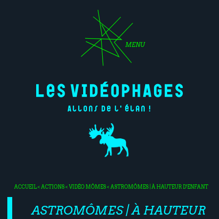
MENU
Allons de l'élan !
ACCUEIL
<
ACTIONS
<
VIDÉO MÔMES
< ASTROMÔMES | À HAUTEUR D'ENFANT
ASTROMÔMES | À HAUTEUR