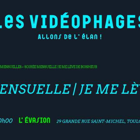
Allons de l'élan !
S MENSUELLES
< SOIRÉE MENSUELLE | JE ME LÈVE DE BONHEUR
ENSUELLE | JE ME L
L'Évasion
20h00
29 GRANDE RUE SAINT-MICHEL, TOULO