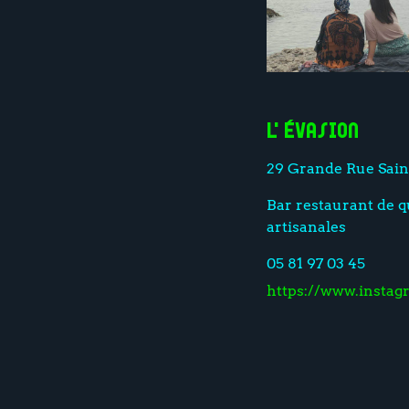
L'Évasion
29 Grande Rue Saint
Bar restaurant de q
artisanales
05 81 97 03 45
https://www.instag