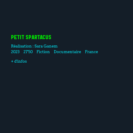
PETIT SPARTACUS
Réalisation :
Sara Ganem
2023
27'50
Fiction
Documentaire
France
+ d'infos