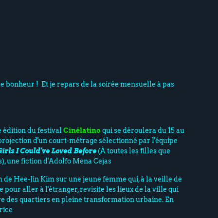
de bonheur ! Et je repars de la soirée mensuelle à pas
 édition du festival
Cinélatino
qui se déroulera du 15 au
projection d'un court-métrage sélectionné par l'équipe
Girls I Could've Loved Before
(À toutes les filles que
s), une fiction d'Adolfo Mena Cejas
on de Hee-Jin Kim sur une jeune femme qui, à la veille de
pour aller à l'étranger, revisite les lieux de la ville qui
ve des quartiers en pleine transformation urbaine. En
rice