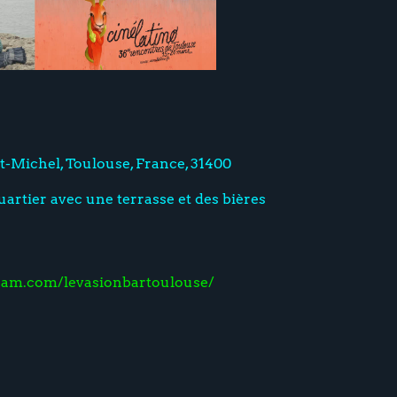
-Michel, Toulouse, France, 31400
uartier avec une terrasse et des bières
ram.com/levasionbartoulouse/