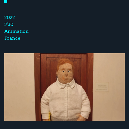
2022
3'30
Animation
France