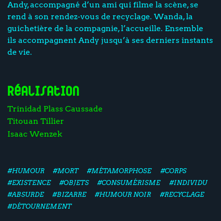
Andy, accompagné d’un ami qui filme la scène, se
rend à son rendez-vous de recyclage. Wanda, la
guichetière de la compagnie, l’accueille. Ensemble
ils accompagnent Andy jusqu’à ses derniers instants
de vie.
Réalisation
Trinidad Plass Caussade
Titouan Tillier
Isaac Wenzek
#HUMOUR
#MORT
#MÉTAMORPHOSE
#CORPS
#EXISTENCE
#OBJETS
#CONSUMÉRISME
#INDIVIDU
#ABSURDE
#BIZARRE
#HUMOUR NOIR
#RECYCLAGE
#DÉTOURNEMENT