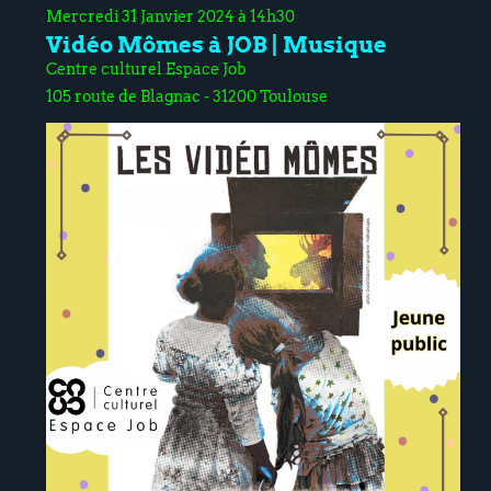
Mercredi 31 Janvier 2024 à 14h30
Vidéo Mômes à JOB | Musique
Centre culturel Espace Job
105 route de Blagnac - 31200 Toulouse