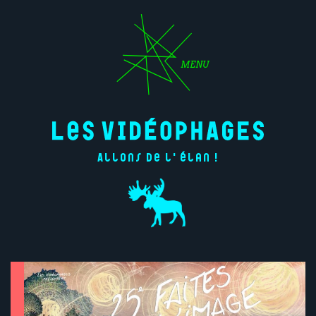
MENU
Allons de l'élan !