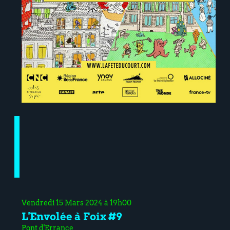
Vendredi 15 Mars 2024 à 19h00
L'Envolée à Foix #9
Pont d'Errance