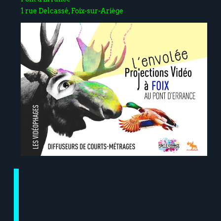
1 rue Delcassé, Foix-sur-Ariège