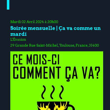
Mardi 02 Avril 2024 à 20h00
Soirée mensuelle | Ça va comme un
mardi
L'Évasion
29 Grande Rue Saint-Michel, Toulouse, France, 31400