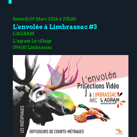
Samedi 09 Mars 2024 à 20h30
L'envolée à Limbrassac #3
L'AGRAM
L’agram Le village
09600 Limbrassac