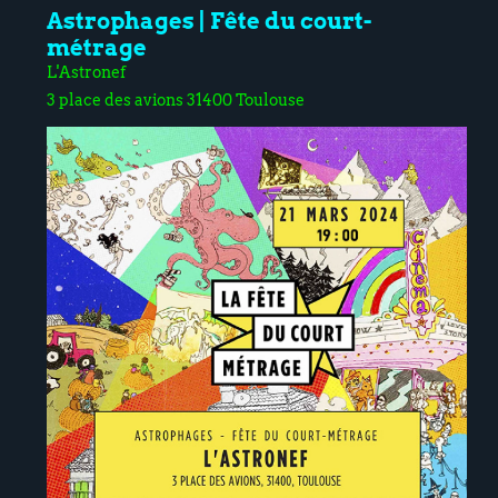
Astrophages | Fête du court-
métrage
L'Astronef
3 place des avions 31400 Toulouse