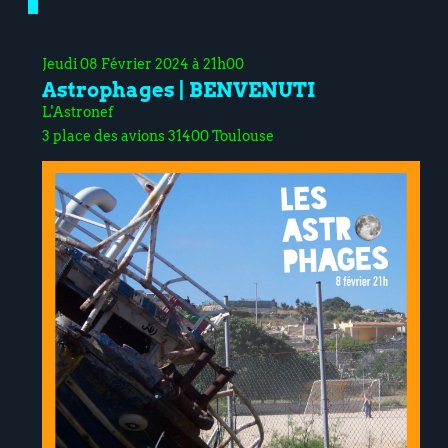
Jeudi 08 Février 2024 à 21h00
Astrophages | BENVENUTI
L'Astronef
3 place des avions 31400 Toulouse