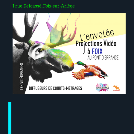
1 rue Delcassé, Foix-sur-Ariège