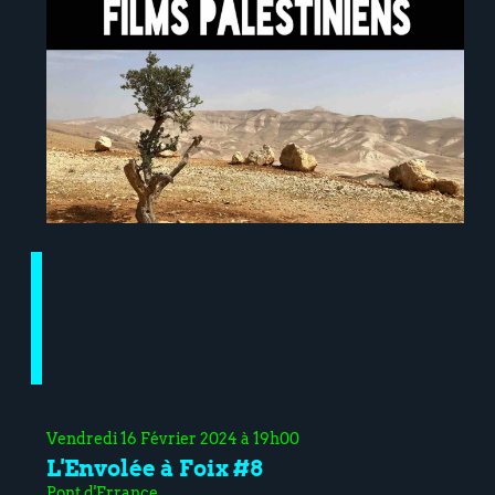
Vendredi 16 Février 2024 à 19h00
L'Envolée à Foix #8
Pont d'Errance