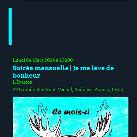
Lundi 04 Mars 2024 à 20h00
Soirée mensuelle | Je me lève de
bonheur
L'Évasion
29 Grande Rue Saint-Michel, Toulouse, France, 31400