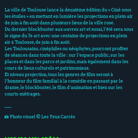
La ville de Toulouse lance la deuxième édition du « Ciné sous
les étoiles » en mettant en lumière les projections en plein air
de juin à fin août dans plusieurs lieux de la ville rose.
Du dernier blockbuster aux œuvres art et essai, l’été sera sous
le signe du 7e art avec une centaine de projections en plein
air à Toulouse, de juin à fin août.
Les Toulousains, cinéphiles ou néophytes, pourront profiter
de séances dans toute la ville : sur l’espace public, sur les
places et dans les parcs et jardins, mais également dans les
cours de lieux culturels et patrimoniaux.
Et niveau projection, tous les genres de film seront à
l’honneur du film familial à la comédie en passant par le
drame, le blockbuster, le film d’animation et bien sur les
courts-métrages.
___
📸 Photo visuel © Les Yeux Carrés