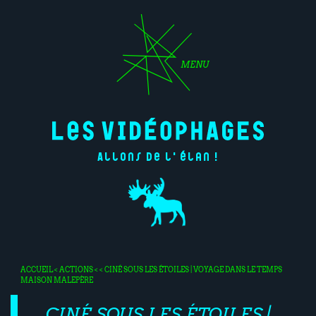
MENU
Allons de l'élan !
ACCUEIL
<
ACTIONS
< < CINÉ SOUS LES ÉTOILES | VOYAGE DANS LE TEMPS
MAISON MALEPÈRE
CINÉ SOUS LES ÉTOILES |