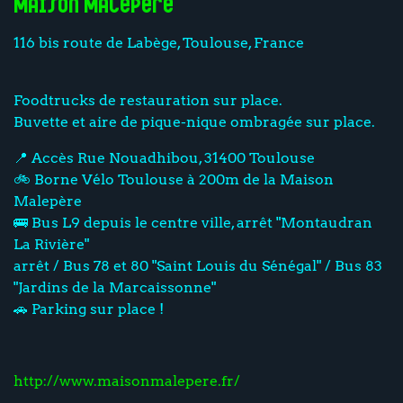
Maison Malepère
116 bis route de Labège, Toulouse, France
Foodtrucks de restauration sur place.
Buvette et aire de pique-nique ombragée sur place.
📍 Accès Rue Nouadhibou, 31400 Toulouse
🚲 Borne Vélo Toulouse à 200m de la Maison
Malepère
🚌 Bus L9 depuis le centre ville, arrêt "Montaudran
La Rivière"
arrêt / Bus 78 et 80 "Saint Louis du Sénégal" / Bus 83
"Jardins de la Marcaissonne"
🚗 Parking sur place !
http://www.maisonmalepere.fr/