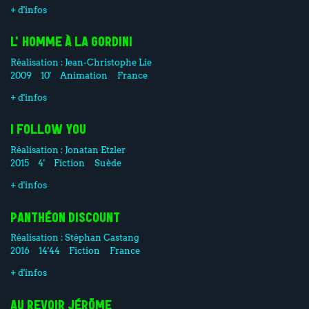
+ d'infos
L'HOMME À LA GORDINI
Réalisation :
Jean-Christophe Lie
2009
10'
Animation
France
+ d'infos
I FOLLOW YOU
Réalisation :
Jonatan Etzler
2015
4'
Fiction
Suède
+ d'infos
PANTHÉON DISCOUNT
Réalisation :
Stéphan Castang
2016
14'44
Fiction
France
+ d'infos
AU REVOIR JÉRÔME