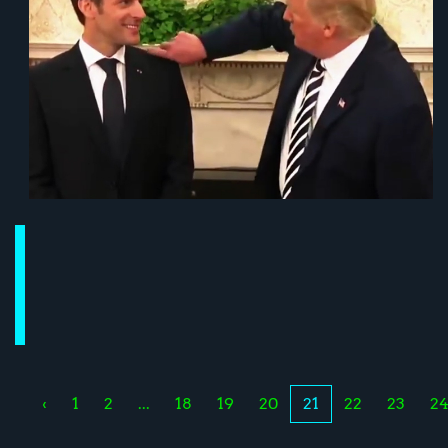
‹
1
2
...
18
19
20
21
22
23
2