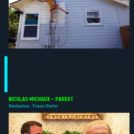
NICOLAS MICHAUX – PARROT
Réalisation :
Yoann Sterhr