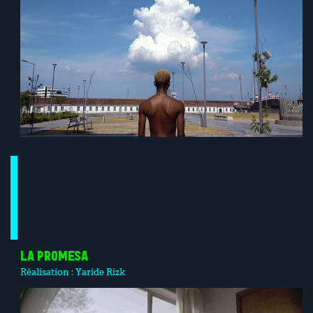
LA PROMESA
Réalisation :
Yaride Rizk