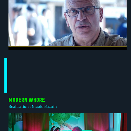
MODERN WHORE
Réalisation :
Nicole Bazuin