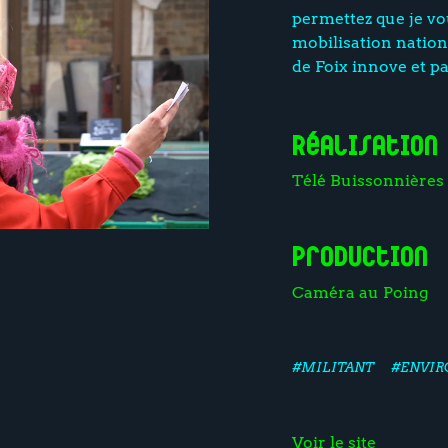
permettez que je vo
mobilisation nation
de Foix innove et p
Réalisation
Télé Buissonnières
Production
Caméra au Poing
#MILITANT
#ENVI
Voir le site