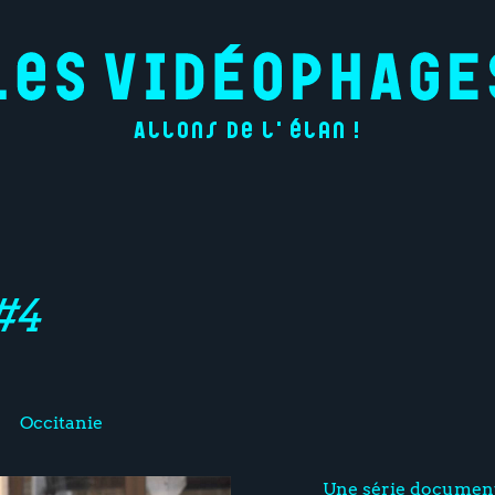
Allons de l'élan !
#4
Occitanie
Une série documenta