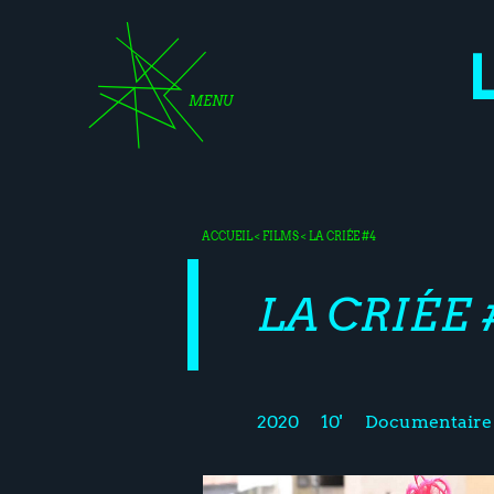
MENU
ACCUEIL
<
FILMS
< LA CRIÉE #4
LA CRIÉE 
2020
10'
Documentaire