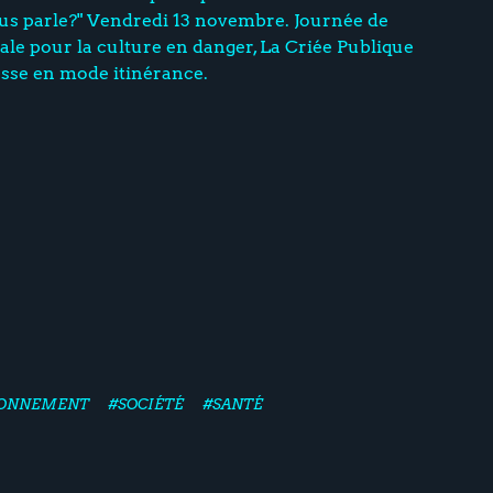
us parle?" Vendredi 13 novembre. Journée de
ale pour la culture en danger, La Criée Publique
asse en mode itinérance.
RONNEMENT
#SOCIÉTÉ
#SANTÉ