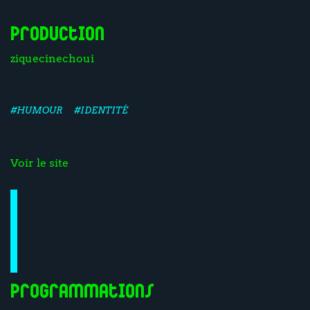
Production
ziquecinechoui
#HUMOUR
#IDENTITÉ
Voir le site
Programmations