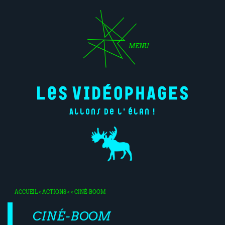
MENU
Allons de l'élan !
ACCUEIL
<
ACTIONS
< < CINÉ-BOOM
CINÉ-BOOM