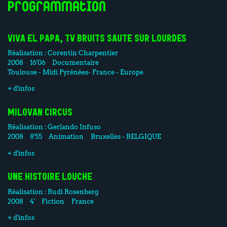
Programmation
VIVA EL PAPA, TV BRUITS SAUTE SUR LOURDES
Réalisation :
Corentin Charpentier
2008
16'06
Documentaire
Toulouse - Midi Pyrénées- France - Europe
+ d'infos
MILOVAN CIRCUS
Réalisation :
Gerlando Infuso
2008
8'55
Animation
Bruxelles - BELGIQUE
+ d'infos
UNE HISTOIRE LOUCHE
Réalisation :
Rudi Rosenberg
2008
4'
Fiction
France
+ d'infos