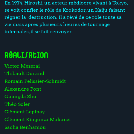
En 1974, Hiroshi, un acteur médiocre vivant à Tokyo,
se voit confier le rôle de Krokodor, un Kaiju faisant
régner la destruction. Il a rêvé de ce rôle toute sa
vie mais après plusieurs heures de tournage
infernales, il se fait renvoyer.
Réalisation
Victor Mezerai
Thibault Durand
Romain Pelissier-Schmidt
Alexandre Pont
Guangda Zhu
Théo Soler
Clément Lepinay
Clément Kingunza Makunzi
Sacha Benhamou