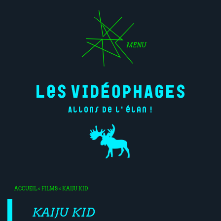
MENU
Allons de l'élan !
ACCUEIL
<
FILMS
< KAIJU KID
KAIJU KID