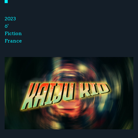
2023
6'
Fiction
France