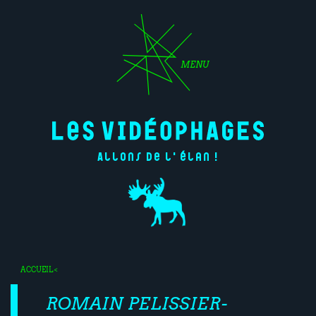
MENU
Allons de l'élan !
ACCUEIL
<
ROMAIN PELISSIER-