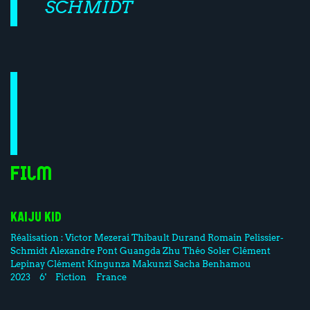
SCHMIDT
Film
KAIJU KID
Réalisation :
Victor Mezerai
Thibault Durand
Romain Pelissier-
Schmidt
Alexandre Pont
Guangda Zhu
Théo Soler
Clément
Lepinay
Clément Kingunza Makunzi
Sacha Benhamou
2023
6'
Fiction
France