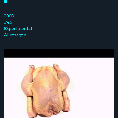
2003
3'45
Experimental
Allemagne