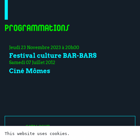
Programmations
Jeudi 23 Novembre 2023 à 20h00
Festival culture BAR-BARS
Samedi 07 Juillet 2012
Ciné Mômes
CATALOGUE
RESSOURCES
This website uses cookies.
RÉSEAUX SOCIAUX / NEWSLETTER