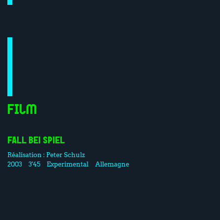
Film
FALL BEI SPIEL
Réalisation :
Peter Schulz
2003
3'45
Experimental
Allemagne