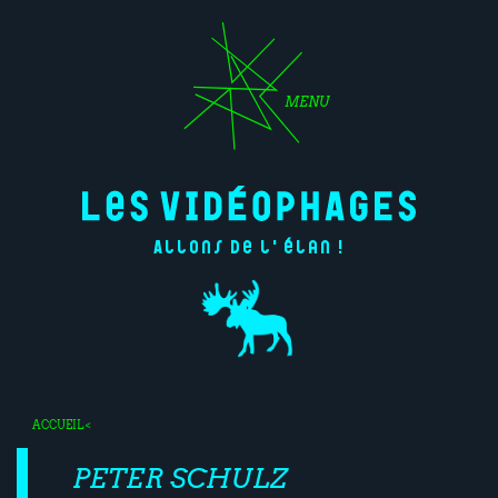
MENU
Allons de l'élan !
ACCUEIL
<
PETER SCHULZ