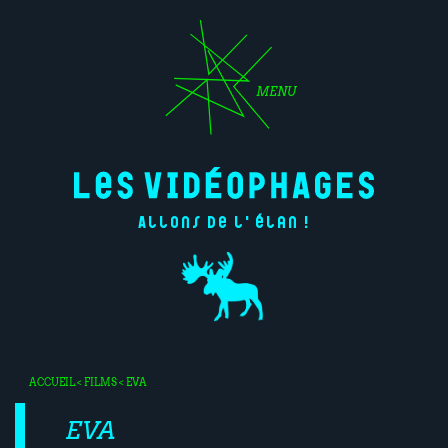
MENU
Allons de l'élan !
ACCUEIL
<
FILMS
< EVA
EVA