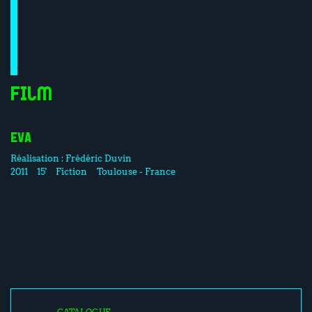
Film
EVA
Réalisation :
Frédéric Duvin
2011
15'
Fiction
Toulouse - France