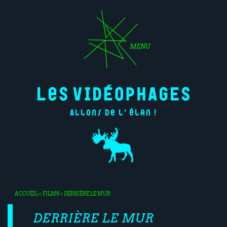
MENU
Allons de l'élan !
ACCUEIL
<
FILMS
< DERRIÈRE LE MUR
DERRIÈRE LE MUR