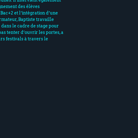
unes. Il intervient également
gnement des élèves
 Bac+2 et l’intégration d’une
rmateur, Baptiste travaille
 dans le cadre de stage pour
as tenter d’ouvrir les portes, a
s festivals à travers le