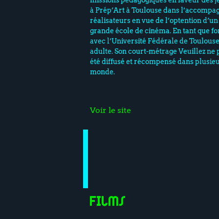
missions pédagogiques en faveur des je
à Prép’Art à Toulouse dans l’accompa
réalisateurs en vue de l’optention d’un
grande école de cinéma. En tant que fo
avec l’Université Fédérale de Toulouse
adulte. Son court-métrage Veuillez ne p
été diffusé et récompensé dans plusieur
monde.
Voir le site
Films