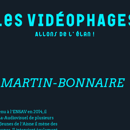
Allons de l'élan !
 MARTIN-BONNAIRE
enu à l’ENSAV en 2014, il
́ma-Audiovisuel de plusieurs
́-Jeunes de l’Aisne il mène des