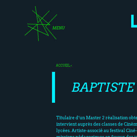
MENU
ACCUEIL
<
BAPTISTE
Titulaire d’un Master 2 réalisation obt
intervient auprès des classes de Cine
lycées. Artiste-associé au festival Cine