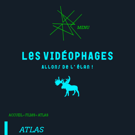
MENU
Allons de l'élan !
ACCUEIL
<
FILMS
< ATLAS
ATLAS