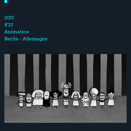
2011
8'22
Animation
Berlin - Allemagne