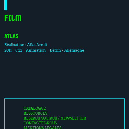
Film
ATLAS
Réalisation :
Aike Arndt
2011
8'22
Animation
Berlin - Allemagne
CATALOGUE
RESSOURCES
RÉSEAUX SOCIAUX / NEWSLETTER
CONTACTEZ-NOUS
MENTIONS LÉGALES