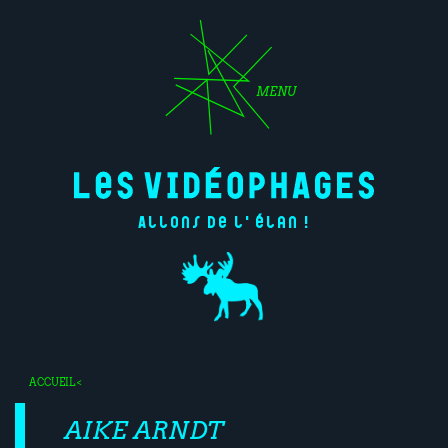
MENU
Allons de l'élan !
ACCUEIL
<
AIKE ARNDT