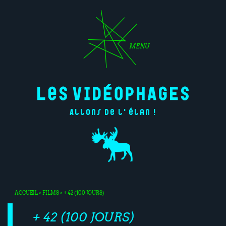
MENU
Allons de l'élan !
ACCUEIL
<
FILMS
< + 42 (100 JOURS)
+ 42 (100 JOURS)