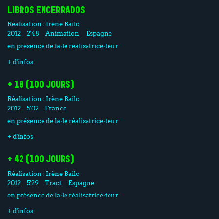
LIBROS ENCERRADOS
Réalisation :
Irène Bailo
2012
2'48
Animation
Espagne
en présence de la·le réalisatrice·teur
+ d'infos
+ 18 (100 JOURS)
Réalisation :
Irène Bailo
2012
5'02
France
en présence de la·le réalisatrice·teur
+ d'infos
+ 42 (100 JOURS)
Réalisation :
Irène Bailo
2012
5'29
Tract
Espagne
en présence de la·le réalisatrice·teur
+ d'infos