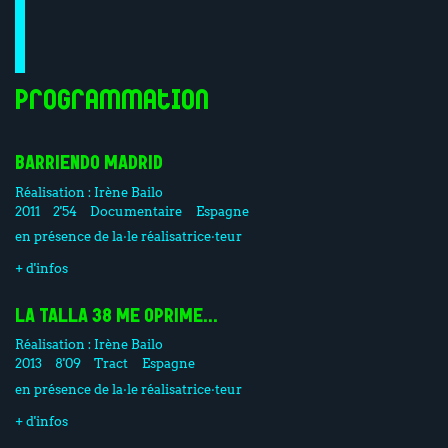
Programmation
BARRIENDO MADRID
Réalisation :
Irène Bailo
2011
2'54
Documentaire
Espagne
en présence de la·le réalisatrice·teur
+ d'infos
LA TALLA 38 ME OPRIME...
Réalisation :
Irène Bailo
2013
8'09
Tract
Espagne
en présence de la·le réalisatrice·teur
+ d'infos