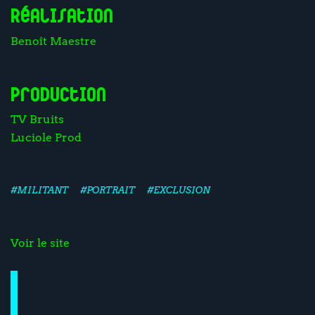
Réalisation
Benoît Maestre
Production
TV Bruits
Luciole Prod
#MILITANT
#PORTRAIT
#EXCLUSION
Voir le site