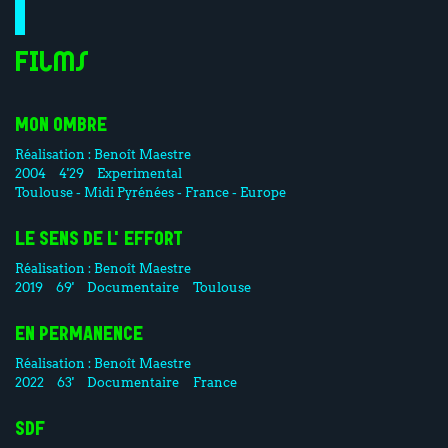
Films
MON OMBRE
Réalisation :
Benoît Maestre
2004
4'29
Experimental
Toulouse - Midi Pyrénées - France - Europe
LE SENS DE L'EFFORT
Réalisation :
Benoît Maestre
2019
69'
Documentaire
Toulouse
EN PERMANENCE
Réalisation :
Benoît Maestre
2022
63'
Documentaire
France
SDF