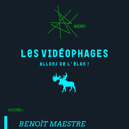
MENU
Allons de l'élan !
ACCUEIL
<
BENOÎT MAESTRE