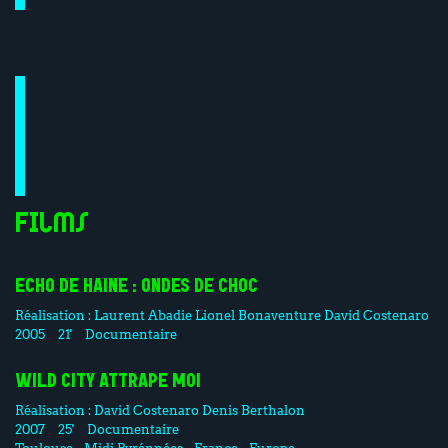
Films
ECHO DE HAINE : ONDES DE CHOC
Réalisation :
Laurent Abadie
Lionel Bonaventure
David Costenaro
2005
21'
Documentaire
WILD CITY ATTRAPE MOI
Réalisation :
David Costenaro
Denis Berthalon
2007
25'
Documentaire
Toulouse - Midi Pyrénnées - France - Europe