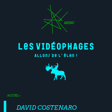
MENU
Allons de l'élan !
ACCUEIL
<
DAVID COSTENARO