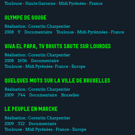
Toulouse - Haute Garonne - Midi Pyrénées - France
OLYMPE DE GOUGE
Réalisation :
Corentin Charpentier
2008
5'
Documentaire
Toulouse - Midi-Pyrénnées - France
VIVA EL PAPA, TV BRUITS SAUTE SUR LOURDES
Réalisation :
Corentin Charpentier
2008
16'06
Documentaire
Toulouse - Midi Pyrénées- France - Europe
QUELQUES MOTS SUR LA VILLE DE BRUXELLES
Réalisation :
Corentin Charpentier
2009
7'44
Documentaire
Bruxelles
LE PEUPLE EN MARCHE
Réalisation :
Corentin Charpentier
2009
3'22
Documentaire
Toulouse - Midi Pyrénées - France - Europe