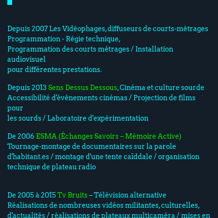
Depuis 2007 Les Vidéophages, diffuseurs de courts-métrages
Programmation - Régie technique,
Programmation des courts métrages / Installation
audiovisuel
pour différentes prestations.
Depuis 2013
Sens Dessus Dessous
, Cinéma et culture sourde
Accessibilité d'évênements cinémas / Projection de films
pour
les sourds / Laboratoire d'expérimentation
De 2006
ESMA (Échanges Savoirs – Mémoire Active)
Tournage-montage de documentaires sur la parole
d'habitant.es / montage d'une tente caïddale / organisation
technique de plateau radio
De 2005 à 2015
Tv Bruits
– Télévision alternative
Réalisations de nombreuses vidéos militantes, culturelles,
d'actualités / réalisations de plateaux multicaméra / mises en