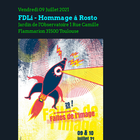
Vendredi 09 Juillet 2021
FDLi - Hommage à Rosto
Jardin de l'Observatoire 1 Rue Camille
Flammarion 31500 Toulouse