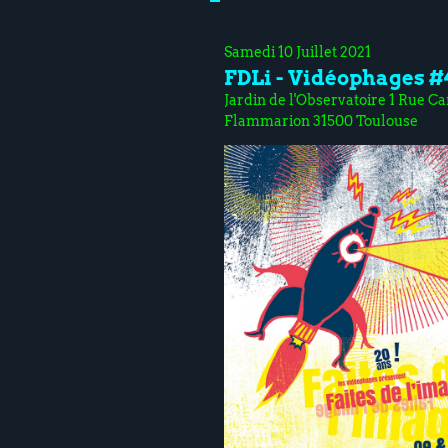
Samedi 10 Juillet 2021
FDLi - Vidéophages #
Jardin de l'Observatoire 1 Rue Ca
Flammarion 31500 Toulouse