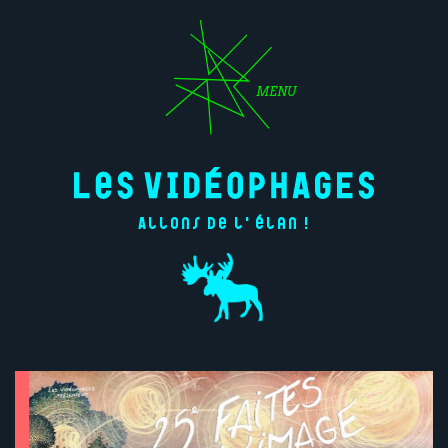
MENU
Allons de l'élan !