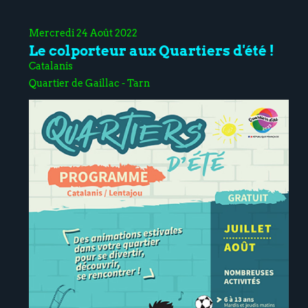
Mercredi 24 Août 2022
Le colporteur aux Quartiers d'été !
Catalanis
Quartier de Gaillac - Tarn