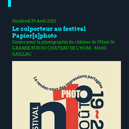
Vendredi 19 Août 2022
Le colporteur au festival
Papier[s]photo
Centre pour la photographie du château de l'Hom 16
GRANDE RUE DU CHÂTEAU DE L’HOM - 81600
GAILLAC