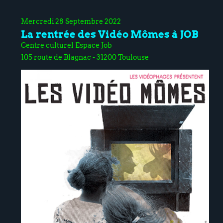
Mercredi 28 Septembre 2022
La rentrée des Vidéo Mômes à JOB
Centre culturel Espace Job
105 route de Blagnac - 31200 Toulouse