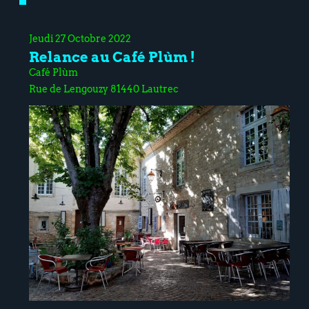
Jeudi 27 Octobre 2022
Relance au Café Plùm !
Café Plùm
Rue de Lengouzy 81440 Lautrec