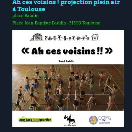
Ah ces voisins ! projection plein air
à Toulouse
place Baudin
Place Jean-Baptiste Baudin - 31300 Toulouse