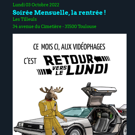
Lundi 03 Octobre 2022
Soirée Mensuelle, la rentrée !
Les Tilleuls
34 avenue du Cimetière - 31500 Toulouse