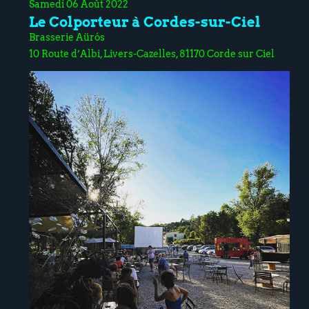
Samedi 06 Août 2022
Le Colporteur à Cordes-sur-Ciel
Brasserie Aürós
10 Route d’Albi, Livers-Cazelles, 81170 Corde sur Ciel