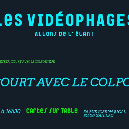
Allons de l'élan !
FÊTE DU COURT AVEC LE COLPORTEUR
COURT AVEC LE COLP
Cartes sur Table
 à 16h30
56 RUE JOSEPH RIGAL
81600 GAILLAC