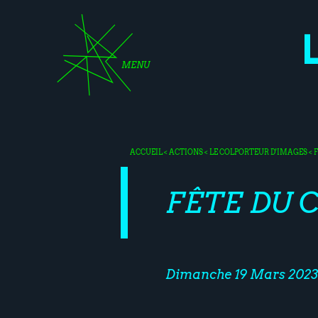
MENU
ACCUEIL
<
ACTIONS
<
LE COLPORTEUR D'IMAGES
< 
FÊTE DU 
Dimanche 19 Mars 2023