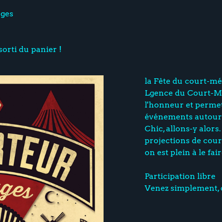
ages
sorti du panier !
la Fête du court-m
Lgence du Court-Mé
l'honneur et permet
événements autour d
Chic, allons-y alors
projections de court
on est plein à le f
Participation libre
Venez simplement, 