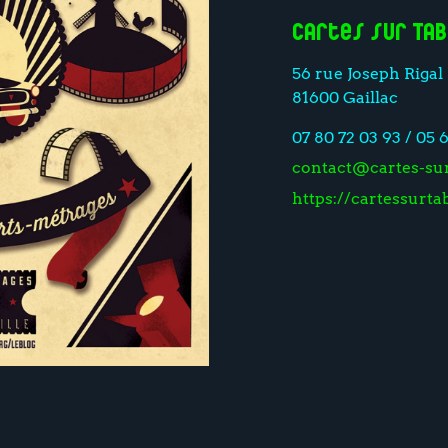
Cartes sur Ta
56 rue Joseph Rigal
81600 Gaillac
07 80 72 03 93 / 05 
contact@cartes-sur
https://cartessurta