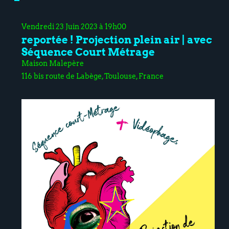
Vendredi 23 Juin 2023 à 19h00
reportée ! Projection plein air | avec
Séquence Court Métrage
Maison Malepère
116 bis route de Labège, Toulouse, France