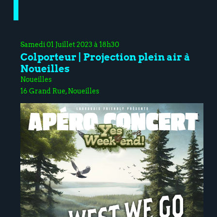
Samedi 01 Juillet 2023 à 18h30
Colporteur | Projection plein air à
Noueilles
Noueilles
16 Grand Rue, Noueilles