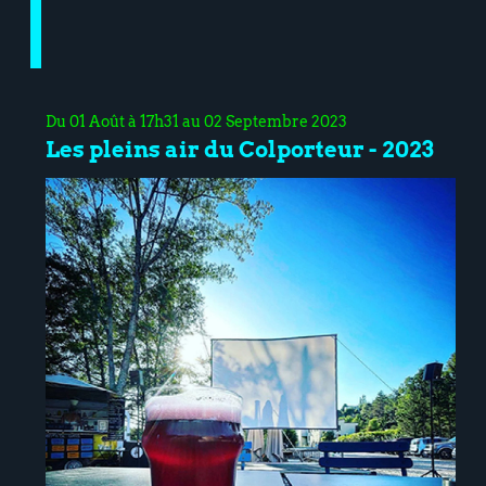
Du 01 Août à 17h31 au 02 Septembre 2023
Les pleins air du Colporteur - 2023