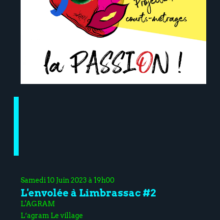
Samedi 10 Juin 2023 à 19h00
L'envolée à Limbrassac #2
L'AGRAM
L’agram Le village