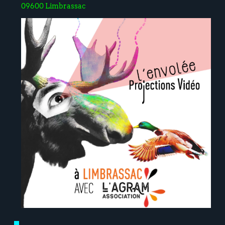
09600 Limbrassac