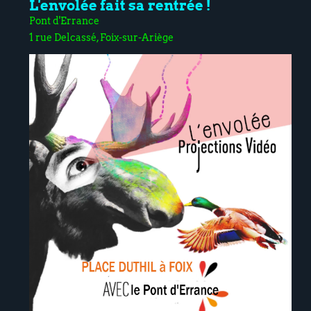
L'envolée fait sa rentrée !
Pont d'Errance
1 rue Delcassé, Foix-sur-Ariège