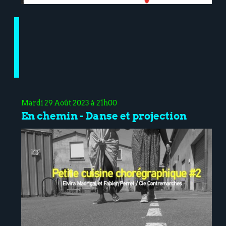
Mardi 29 Août 2023 à 21h00
En chemin - Danse et projection