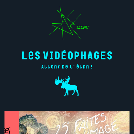
MENU
Allons de l'élan !