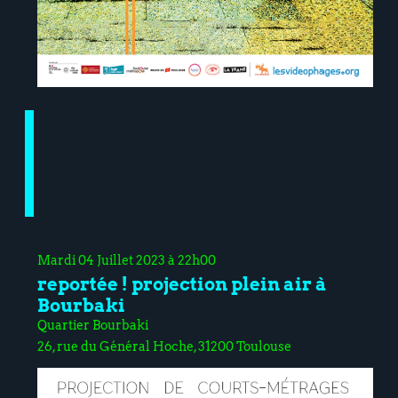
Mardi 04 Juillet 2023 à 22h00
reportée ! projection plein air à
Bourbaki
Quartier Bourbaki
26, rue du Général Hoche, 31200 Toulouse