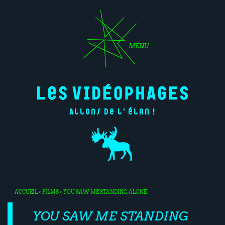
MENU
Allons de l'élan !
ACCUEIL
<
FILMS
< YOU SAW ME STANDING ALONE
YOU SAW ME STANDING