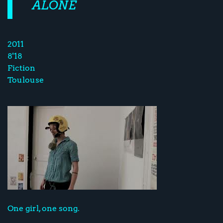
ALONE
2011
8'18
Fiction
Toulouse
One girl, one song.