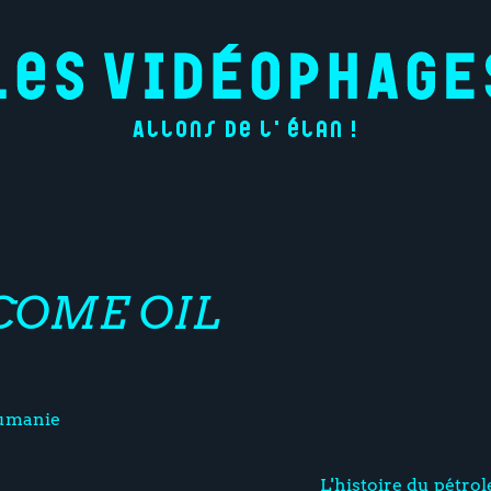
Allons de l'élan !
COME OIL
umanie
L'histoire du pétrol