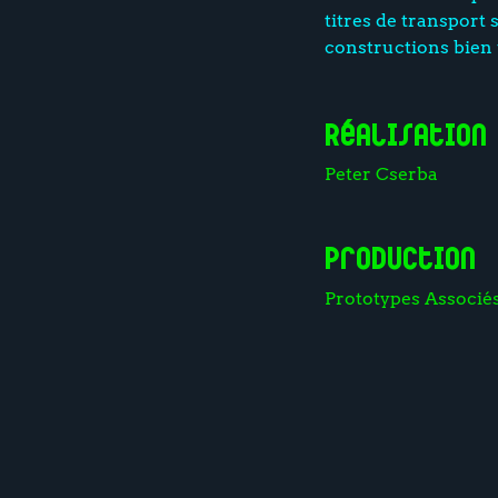
titres de transport 
constructions bien u
Réalisation
Peter Cserba
Production
Prototypes Associé