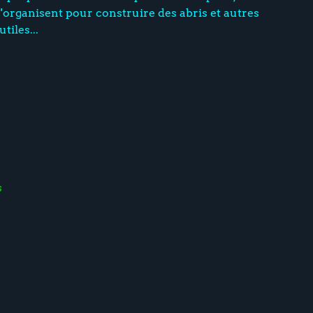
s'organisent pour construire des abris et autres
tiles...
s