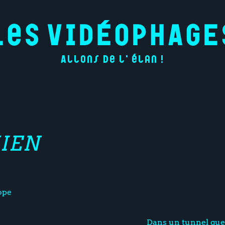
Allons de l'élan !
HIEN
ope
Dans un tunnel que