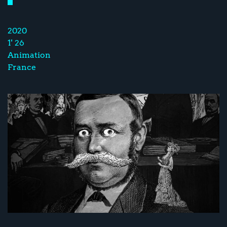
2020
1' 26
Animation
France