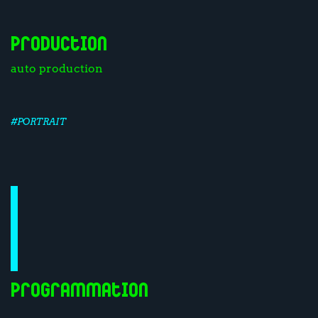
Production
auto production
#PORTRAIT
Programmation