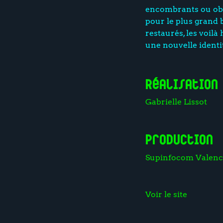
encombrants ou obj
pour le plus grand 
restaurés, les voilà
une nouvelle identit
Réalisation
Gabrielle Lissot
Production
Supinfocom Valenc
Voir le site