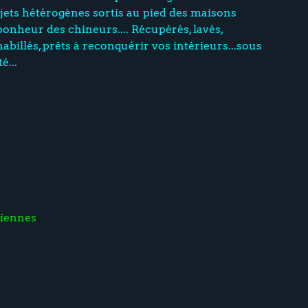
ets hétérogènes sortis au pied des maisons
bonheur des chineurs.... Récupérés, lavés,
 habillés, prêts à reconquérir vos intérieurs...sous
é...
iennes