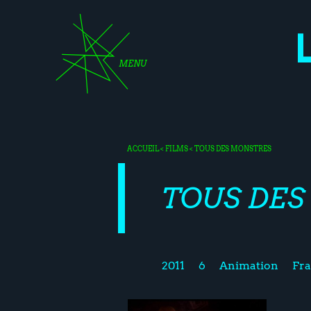
MENU
ACCUEIL
<
FILMS
< TOUS DES MONSTRES
TOUS DE
2011
6
Animation
Fr