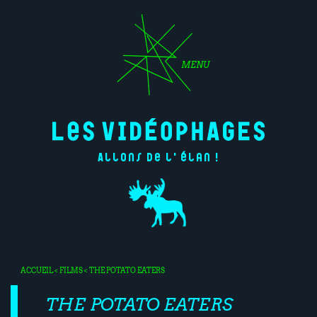
MENU
Allons de l'élan !
ACCUEIL
<
FILMS
< THE POTATO EATERS
THE POTATO EATERS