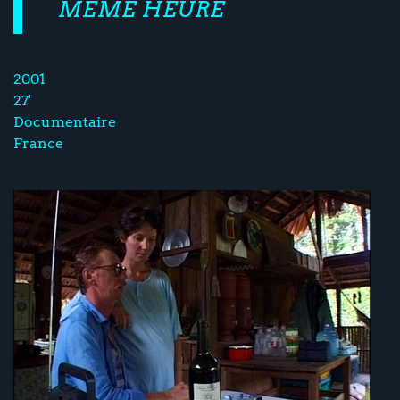
MÊME HEURE
2001
27'
Documentaire
France