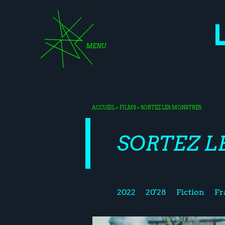
MENU
ACCUEIL
<
FILMS
< SORTEZ LES MONSTRES
SORTEZ L
2022
20'28
Fiction
Fr