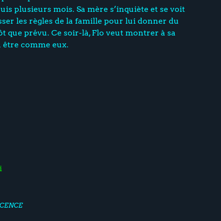
is plusieurs mois. Sa mère s’inquiète et se voit
ser les règles de la famille pour lui donner du
t que prévu. Ce soir-là, Flo veut montrer à sa
 à être comme eux.
i
CENCE