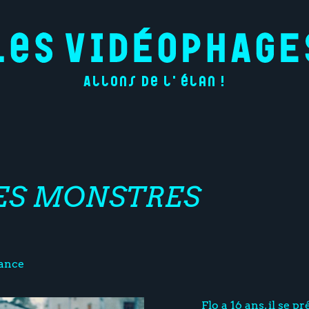
Allons de l'élan !
ES MONSTRES
ance
Flo a 16 ans, il se p