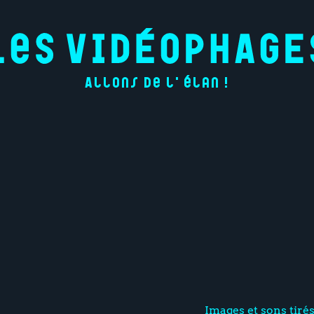
Allons de l'élan !
Images et sons tiré